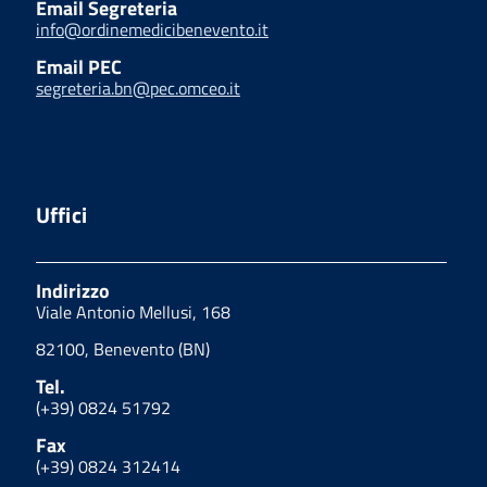
Email Segreteria
info@ordinemedicibenevento.it
Email PEC
segreteria.bn@pec.omceo.it
Uffici
Indirizzo
Viale Antonio Mellusi, 168
82100, Benevento (BN)
Tel.
(+39) 0824 51792
Fax
(+39) 0824 312414