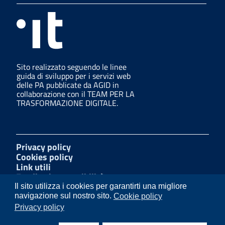
Sito realizzato seguendo le linee
guida di sviluppo per i servizi web
delle PA pubblicate da AGID in
collaborazione con il TEAM PER LA
TRASFORMAZIONE DIGITALE.
Privacy policy
Cookies policy
Link utili
Feedback accessibilità
Amministrazione trasparente
Il sito utilizza i cookies per garantirti una migliore
Whistleblowing
navigazione sul nostro sito.
Cookie policy
Dichiarazione di accessibilità
Privacy policy
Mappa del sito