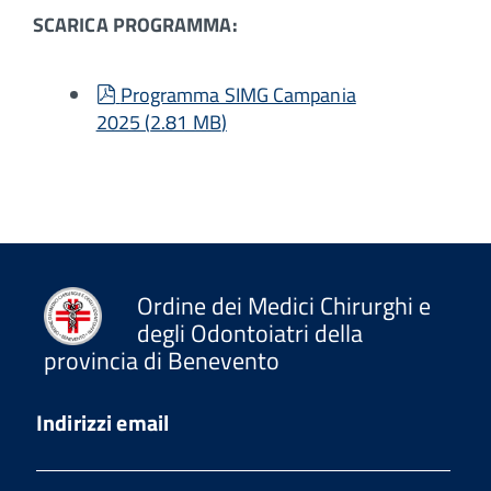
SCARICA PROGRAMMA:
pdf
Programma SIMG Campania
2025
(
2.81 MB
)
Ordine dei Medici Chirurghi e
degli Odontoiatri della
provincia di Benevento
Indirizzi email