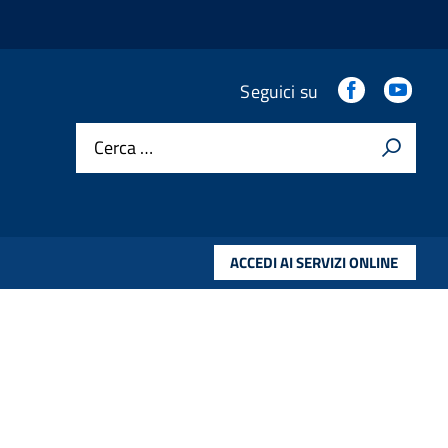
.
.
Seguici su
Cerca …
ACCEDI AI SERVIZI ONLINE