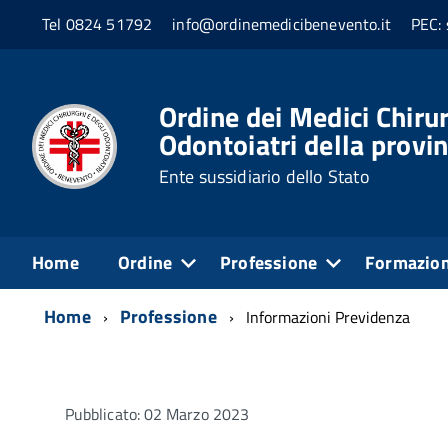
Tel 0824 51792
info@ordinemedicibenevento.it
PEC: 
Ordine dei Medici Chirur
Odontoiatri della provi
Ente sussidiario dello Stato
Home
Ordine
Professione
Formazio
Home
Professione
Informazioni Previdenza
Pubblicato: 02 Marzo 2023