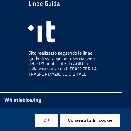
Linee Guida
Sito realizzato seguendo le linee
guida di sviluppo per i servizi web
delle PA pubblicate da AGID in
collaborazione con il TEAM PER LA
TRASFORMAZIONE DIGITALE.
Whistleblowing
OK
Consenti tutti i cookie