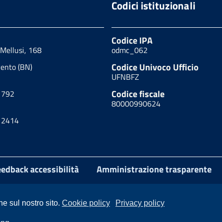
Codici istituzionali
Codice IPA
 Mellusi, 168
odmc_062
Codice Univoco Ufficio
ento (BN)
UFNBFZ
Codice fiscale
1792
80000990624
12414
edback accessibilità
Amministrazione trasparente
ne sul nostro sito.
Cookie policy
Privacy policy