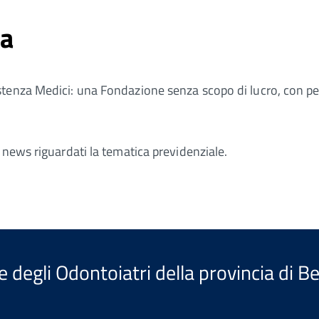
za
enza Medici: una Fondazione senza scopo di lucro, con perso
 news riguardati la tematica previdenziale.
e degli Odontoiatri della provincia di 