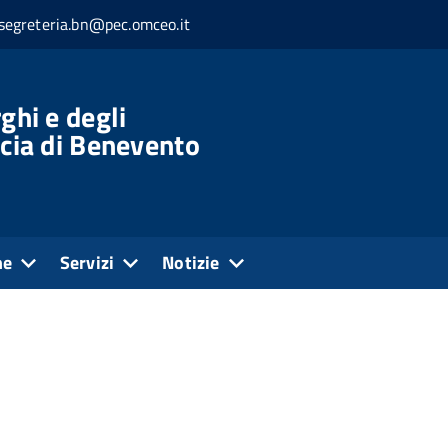
segreteria.bn@pec.omceo.it
ghi e degli
ncia di Benevento
ne
Servizi
Notizie