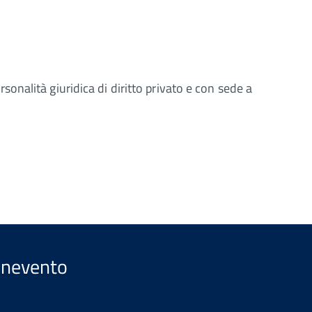
nalità giuridica di diritto privato e con sede a
Benevento