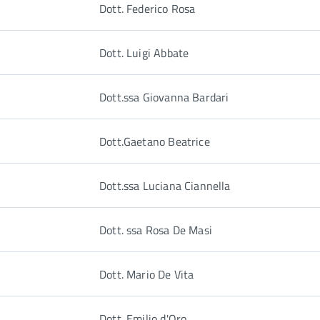
Dott. Federico Rosa
Dott. Luigi Abbate
Dott.ssa Giovanna Bardari
Dott.Gaetano Beatrice
Dott.ssa Luciana Ciannella
Dott. ssa Rosa De Masi
Dott. Mario De Vita
Dott. Emilio d'Oro