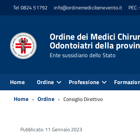
Tel 0824 51792
info@ordinemedicibenevento.it
PEC: 
Ordine dei Medici Chirur
Odontoiatri della provi
Ente sussidiario dello Stato
Home
Ordine
Professione
Formazio
Home
Ordine
Consiglio Direttivo
Pubblicato: 11 Gennaio 2023