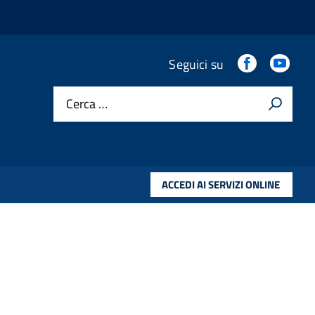
.
.
Seguici su
Cerca …
ACCEDI AI SERVIZI ONLINE