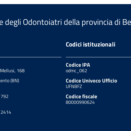
e degli Odontoiatri della provincia di 
Codici istituzionali
Codice IPA
 Mellusi, 168
odmc_062
Codice Univoco Ufficio
ento (BN)
UFNBFZ
Codice fiscale
1792
80000990624
12414