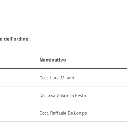
 dell'ordine:
Nominativo
Dott.
Luca
Milano
Dott.ssa
Gabriella F
esta
Dott. Raffaele De Longis