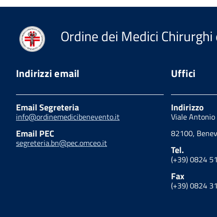
Ordine dei Medici Chirurghi 
Indirizzi email
Uffici
Email Segreteria
Indirizzo
info@ordinemedicibenevento.it
Viale Antonio
Email PEC
82100, Benev
segreteria.bn@pec.omceo.it
Tel.
(+39) 0824 5
Fax
(+39) 0824 3