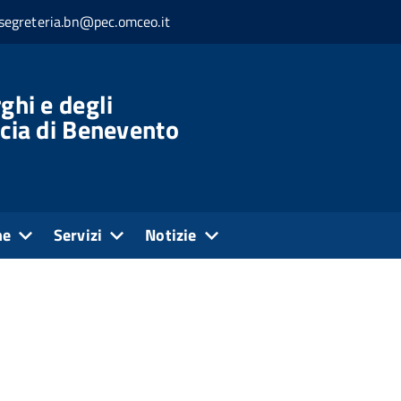
segreteria.bn@pec.omceo.it
ghi e degli
ncia di Benevento
ne
Servizi
Notizie