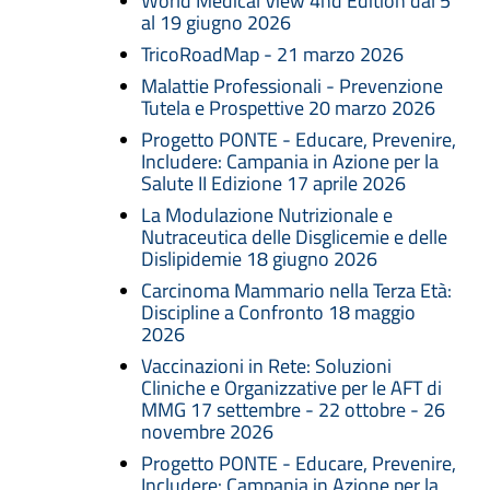
World Medical View 4nd Edition dal 5
al 19 giugno 2026
TricoRoadMap - 21 marzo 2026
Malattie Professionali - Prevenzione
Tutela e Prospettive 20 marzo 2026
Progetto PONTE - Educare, Prevenire,
Includere: Campania in Azione per la
Salute II Edizione 17 aprile 2026
La Modulazione Nutrizionale e
Nutraceutica delle Disglicemie e delle
Dislipidemie 18 giugno 2026
Carcinoma Mammario nella Terza Età:
Discipline a Confronto 18 maggio
2026
Vaccinazioni in Rete: Soluzioni
Cliniche e Organizzative per le AFT di
MMG 17 settembre - 22 ottobre - 26
novembre 2026
Progetto PONTE - Educare, Prevenire,
Includere: Campania in Azione per la