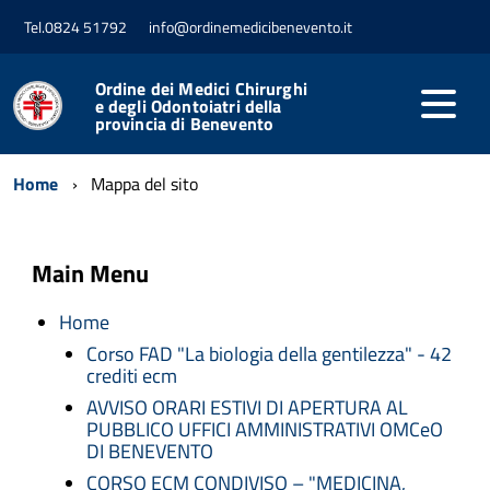
Tel.0824 51792
info@ordinemedicibenevento.it
Ordine dei Medici Chirurghi
e degli Odontoiatri della
provincia di Benevento
Home
Mappa del sito
Main Menu
Home
Corso FAD "La biologia della gentilezza" - 42
crediti ecm
AVVISO ORARI ESTIVI DI APERTURA AL
PUBBLICO UFFICI AMMINISTRATIVI OMCeO
DI BENEVENTO
CORSO ECM CONDIVISO – "MEDICINA,