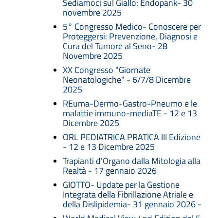
Sediamoci sul Giallo: Endopank- 30
novembre 2025
5° Congresso Medico- Conoscere per
Proteggersi: Prevenzione, Diagnosi e
Cura del Tumore al Seno- 28
Novembre 2025
XX Congresso "Giornate
Neonatologiche" - 6/7/8 Dicembre
2025
REuma-Dermo-Gastro-Pneumo e le
malattie immuno-mediaTE - 12 e 13
Dicembre 2025
ORL PEDIATRICA PRATICA III Edizione
- 12 e 13 Dicembre 2025
Trapianti d'Organo dalla Mitologia alla
Realtà - 17 gennaio 2026
GIOTTO- Update per la Gestione
Integrata della Fibrillazione Atriale e
della Dislipidemia- 31 gennaio 2026 -