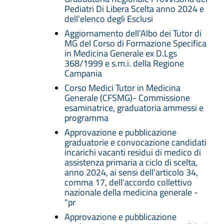
Pediatri Di Libera Scelta anno 2024 e
dell'elenco degli Esclusi
Aggiornamento dell'Albo dei Tutor di
MG del Corso di Formazione Specifica
in Medicina Generale ex D.Lgs
368/1999 e s.m.i. della Regione
Campania
Corso Medici Tutor in Medicina
Generale (CFSMG)- Commissione
esaminatrice, graduatoria ammessi e
programma
Approvazione e pubblicazione
graduatorie e convocazione candidati
incarichi vacanti residui di medico di
assistenza primaria a ciclo di scelta,
anno 2024, ai sensi dell'articolo 34,
comma 17, dell'accordo collettivo
nazionale della medicina generale -
"pr
Approvazione e pubblicazione